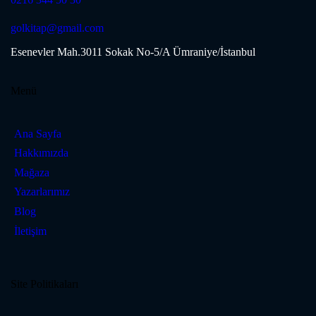
golkitap@gmail.com
Esenevler Mah.3011 Sokak No-5/A Ümraniye/İstanbul
Menü
Ana Sayfa
Hakkımızda
Mağaza
Yazarlarımız
Blog
İletişim
Site Politikaları