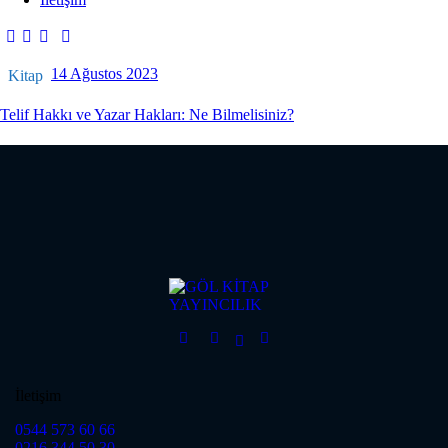
14 Ağustos 2023
Kitap
Telif Hakkı ve Yazar Hakları: Ne Bilmelisiniz?
İletişim
0544 573 60 66
0216 344 50 30