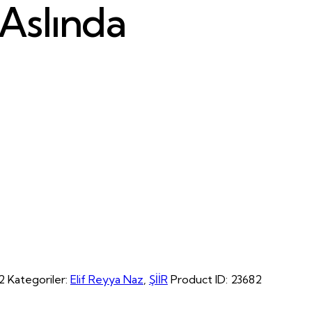
Aslında
2
Kategoriler:
Elif Reyya Naz
,
ŞİİR
Product ID:
23682