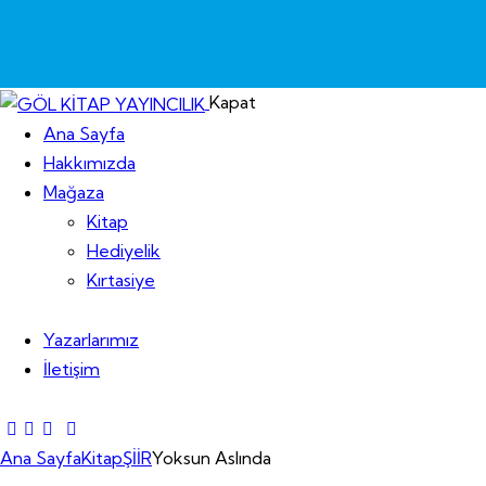
Kapat
Ana Sayfa
Hakkımızda
Mağaza
Kitap
Hediyelik
Kırtasiye
Yazarlarımız
İletişim
Ana Sayfa
Kitap
ŞİİR
Yoksun Aslında