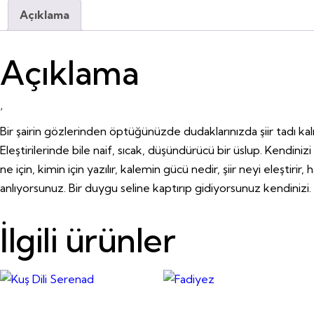
Açıklama
Açıklama
‘
Bir şairin gözlerinden öptüğünüzde dudaklarınızda şiir tadı kalır
Eleştirilerinde bile naif, sıcak, düşündürücü bir üslup. Kendiniz
ne için, kimin için yazılır, kalemin gücü nedir, şiir neyi eleşti
anlıyorsunuz. Bir duygu seline kaptırıp gidiyorsunuz kendinizi. B
İlgili ürünler