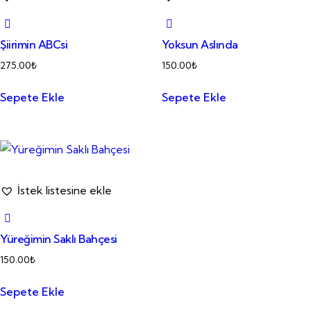
Şiirimin ABCsi
Yoksun Aslında
275.00
₺
150.00
₺
Sepete Ekle
Sepete Ekle
İstek listesine ekle
Yüreğimin Saklı Bahçesi
150.00
₺
Sepete Ekle