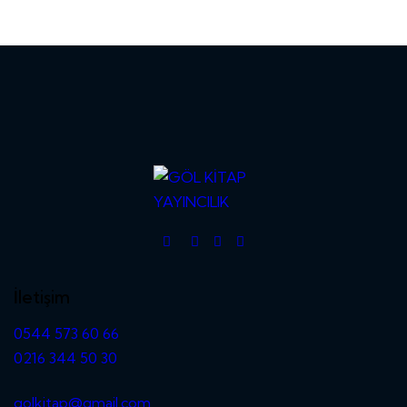
İletişim
0544 573 60 66
0216 344 50 30
golkitap@gmail.com