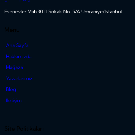
Esenevler Mah.3011 Sokak No-5/A Ümraniye/İstanbul
Menü
Ana Sayfa
Hakkımızda
Mağaza
Yazarlarımız
Blog
İletişim
Site Politikaları