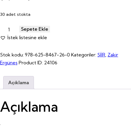
30 adet stokta
Sepete Ekle
İstek listesine ekle
Stok kodu:
978-625-8467-26-0
Kategoriler:
ŞİİR
,
Zakir
Ergüneş
Product ID:
24106
Açıklama
Açıklama
.